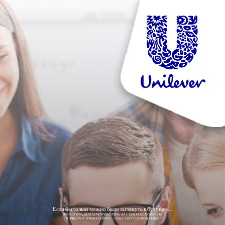
Если бы только можно было заглянуть в будущее...
ЛЕГКО! ПРЕДЛАГАЕМ ПРИМЕРИТЬ НА СЕБЯ РАБОТУ МЕЧТЫ
В UNILEVER ПРЯМО СЕЙЧАС. САМ СЕБЕ ПОЗАВИДУЕШЬ!